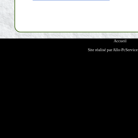
Accueil
Site réalisé par
Allo-PcService